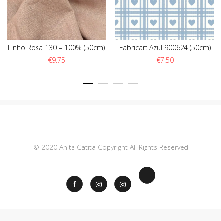
Linho Rosa 130 – 100% (50cm)
Fabricart Azul 900624 (50cm)
€
9.75
€
7.50
© 2020 Anita Catita Copyright All Rights Reserved