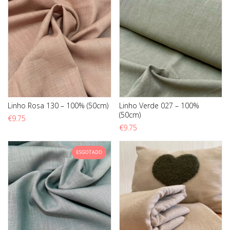
Linho Rosa 130 – 100% (50cm)
Linho Verde 027 – 100%
(50cm)
€
9.75
€
9.75
ESGOTADO