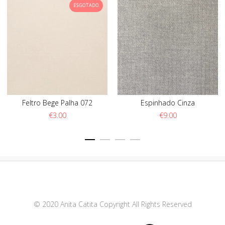
ESGOTADO
Feltro Bege Palha 072
Espinhado Cinza
€
3.00
€
9.00
© 2020 Anita Catita Copyright All Rights Reserved