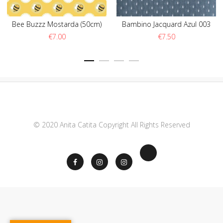
Bee Buzzz Mostarda (50cm)
Bambino Jacquard Azul 003
€
7.00
€
7.50
© 2020 Anita Catita Copyright All Rights Reserved