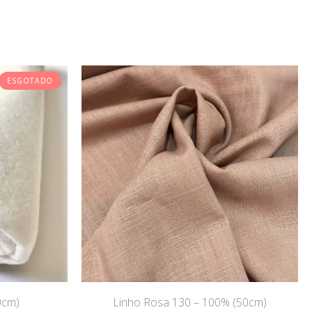
ESGOTADO
0cm)
Linho Rosa 130 – 100% (50cm)