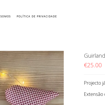
 SOMOS
POLÍTICA DE PRIVACIDADE
Guirlan
€
25.00
Projecto 
Extensão 