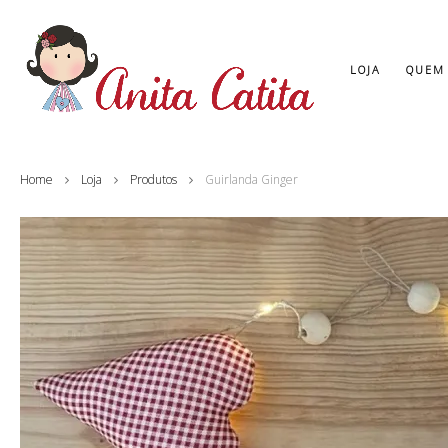
LOJA
QUEM
Home
Loja
Produtos
Guirlanda Ginger