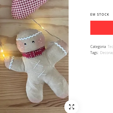
EM STOCK
Categoria
Te
Tags:
Decora