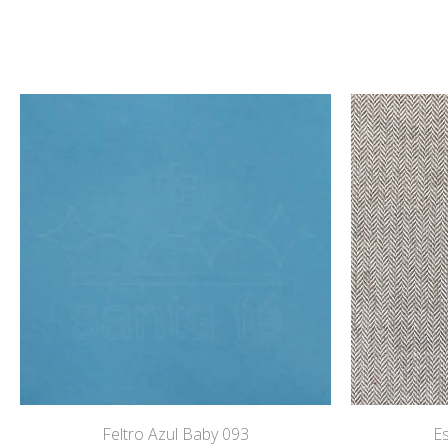
Feltro Azul Baby 093
E