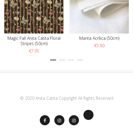
Magic Fall Anita Catita Floral
Manta Acrílica (50cm)
Stripes (50cm)
€
5.80
€
7.95
© 2020 Anita Catita Copyright All Rights Reserved