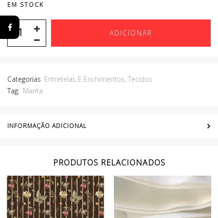
EM STOCK
ADICIONAR
Categorias
Entretelas E Enchimentos
,
Tecidos
Tag:
Manta
INFORMAÇÃO ADICIONAL
PRODUTOS RELACIONADOS