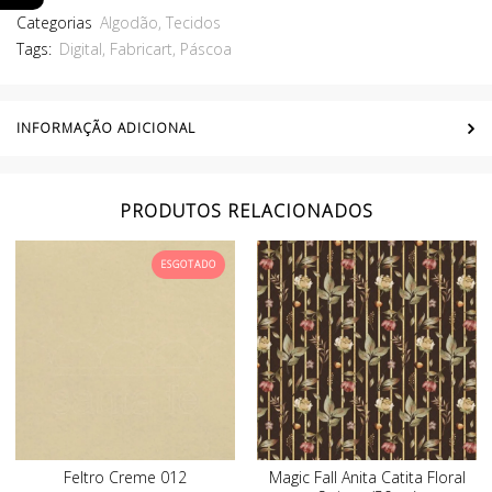
Categorias
Algodão
,
Tecidos
Tags:
Digital
,
Fabricart
,
Páscoa
INFORMAÇÃO ADICIONAL
PRODUTOS RELACIONADOS
ESGOTADO
Feltro Creme 012
Magic Fall Anita Catita Floral