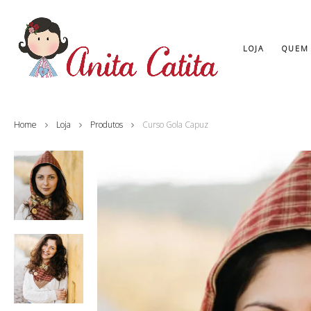
LOJA
QUEM
Home
Loja
Produtos
Curso Gola Capuz