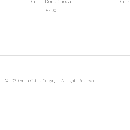
Curso Dona Choca
Curs
€
7.00
© 2020 Anita Catita Copyright All Rights Reserved