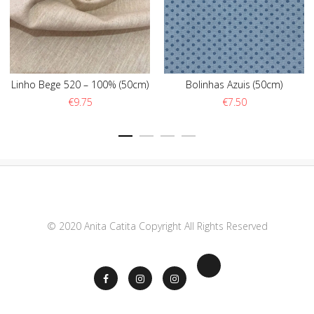
Linho Bege 520 – 100% (50cm)
Bolinhas Azuis (50cm)
€
9.75
€
7.50
© 2020 Anita Catita Copyright All Rights Reserved