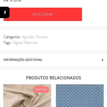
EM STOCK
ADICIONAR
Categorias
Algodão
,
Tecidos
Tags:
Digital
,
Fabricart
INFORMAÇÃO ADICIONAL
PRODUTOS RELACIONADOS
ESGOTADO