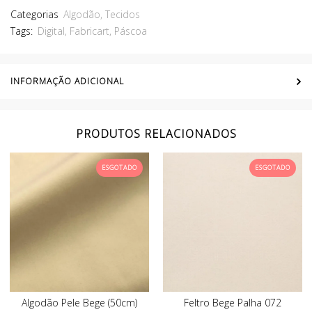
Categorias
Algodão
,
Tecidos
Tags:
Digital
,
Fabricart
,
Páscoa
INFORMAÇÃO ADICIONAL
PRODUTOS RELACIONADOS
ESGOTADO
ESGOTADO
Algodão Pele Bege (50cm)
Feltro Bege Palha 072