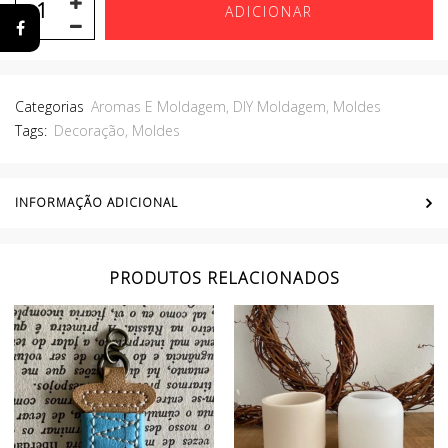
ADICIONAR
Categorias
Aromas E Moldagem
,
DIY Moldagem
,
Moldes
Tags:
Decoração
,
Moldes
INFORMAÇÃO ADICIONAL
PRODUTOS RELACIONADOS