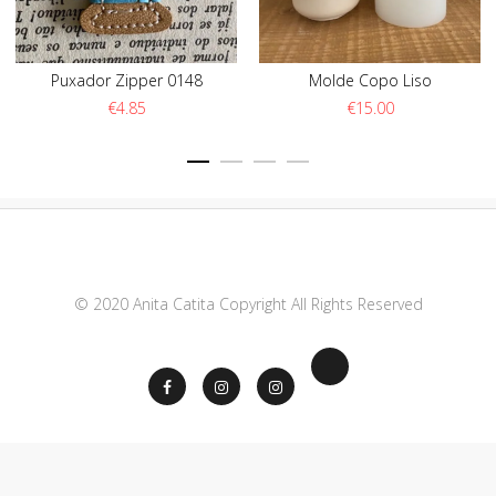
Puxador Zipper 0148
Molde Copo Liso
€
4.85
€
15.00
© 2020 Anita Catita Copyright All Rights Reserved