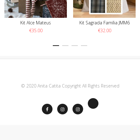
Kit Alce Mateus
Kit Sagrada Família JMM6
€
35.00
€
32.00
© 2020 Anita Catita Copyright All Rights Reserved