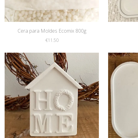
Cera para Moldes Ecomix 800g
€
11.50