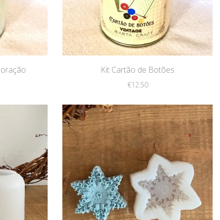
Coração
Kit Cartão de Botões
€
12.50