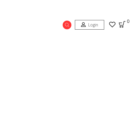
0
Login