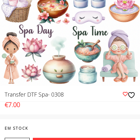
Transfer DTF Spa- 0308
€
7.00
EM STOCK