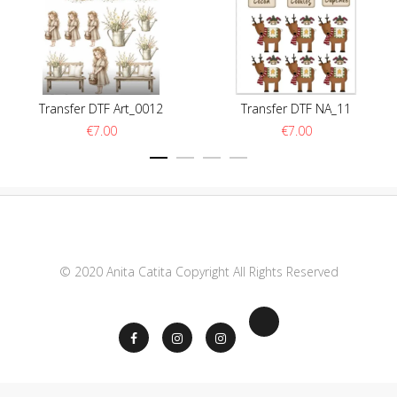
Transfer DTF Art_0012
Transfer DTF NA_11
€
7.00
€
7.00
© 2020 Anita Catita Copyright All Rights Reserved