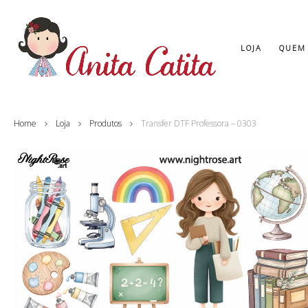
LOJA
QUEM
Home
Loja
Produtos
Transfer DTF Professora – 0303