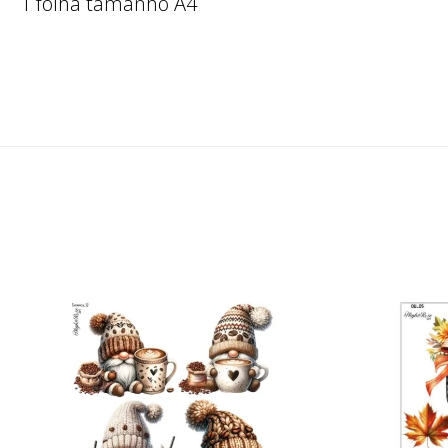
1 folha tamanho A4