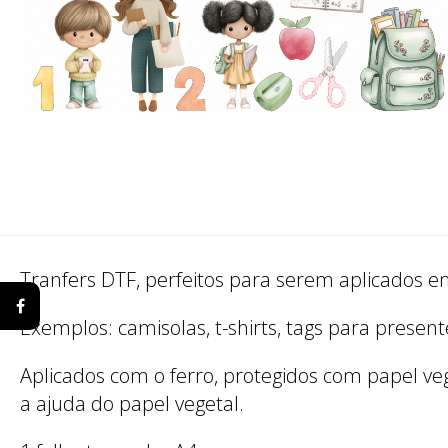
Tranfers DTF, perfeitos para serem aplicados em
Exemplos: camisolas, t-shirts, tags para present
Aplicados com o ferro, protegidos com papel vege
a ajuda do papel vegetal.