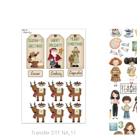
Transfer DTF NA_11