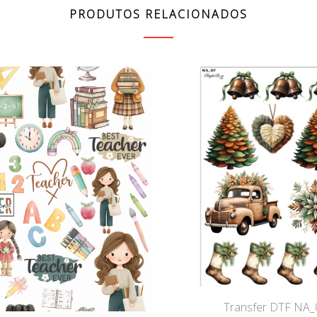
PRODUTOS RELACIONADOS
Transfer DTF NA_