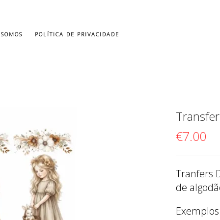
 SOMOS
POLÍTICA DE PRIVACIDADE
Transfe
€
7.00
Tranfers 
de algodão
Exemplos: 