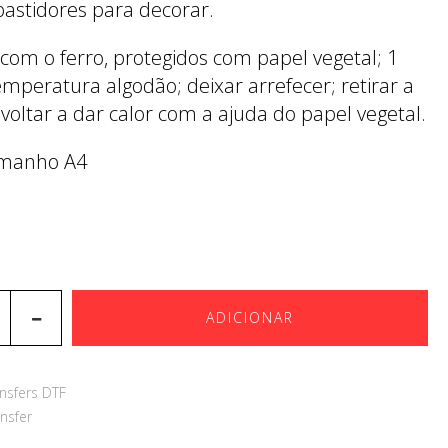
bastidores para decorar.
 com o ferro, protegidos com papel vegetal; 1
emperatura algodão; deixar arrefecer; retirar a
 voltar a dar calor com a ajuda do papel vegetal.
amanho A4
ADICIONAR
nsfers DTF
nsfer