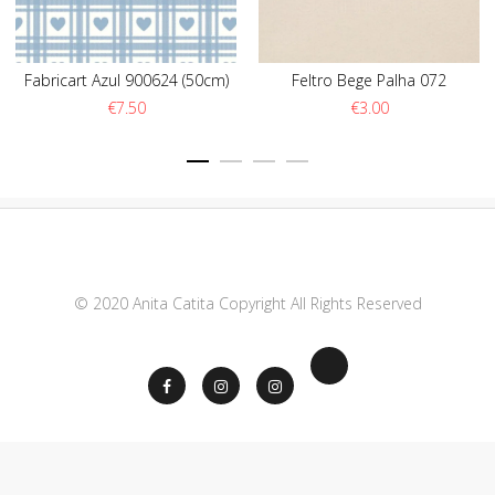
Fabricart Azul 900624 (50cm)
Feltro Bege Palha 072
€
7.50
€
3.00
© 2020 Anita Catita Copyright All Rights Reserved