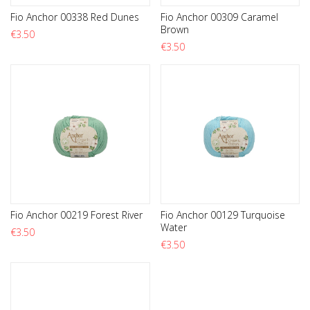
Fio Anchor 00338 Red Dunes
Fio Anchor 00309 Caramel
Brown
€
3.50
€
3.50
Fio Anchor 00219 Forest River
Fio Anchor 00129 Turquoise
Water
€
3.50
€
3.50