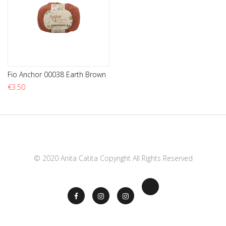
Fio Anchor 00038 Earth Brown
€
3.50
© 2020 Anita Catita Copyright All Rights Reserved