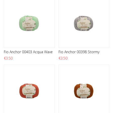
Fio Anchor 00403 Acqua Wave
Fio Anchor 00398 Stormy
€
3.50
€
3.50