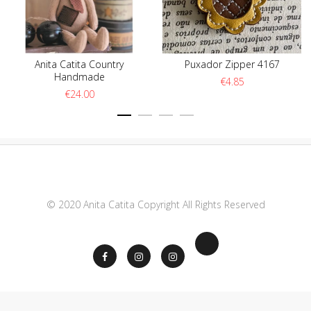
Anita Catita Country
Puxador Zipper 4167
Handmade
€
4.85
€
24.00
© 2020 Anita Catita Copyright All Rights Reserved