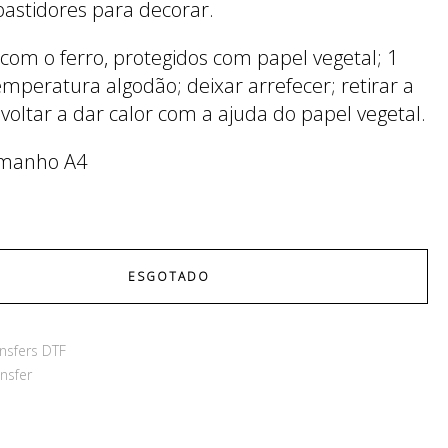
bastidores para decorar.
 com o ferro, protegidos com papel vegetal; 1
emperatura algodão; deixar arrefecer; retirar a
 voltar a dar calor com a ajuda do papel vegetal.
amanho A4
ESGOTADO
nsfers DTF
nsfer