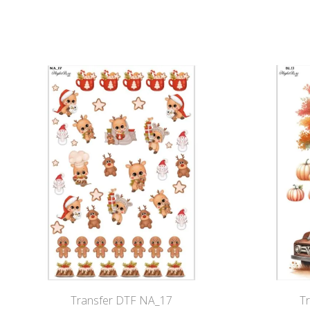
Transfer DTF NA_17
T