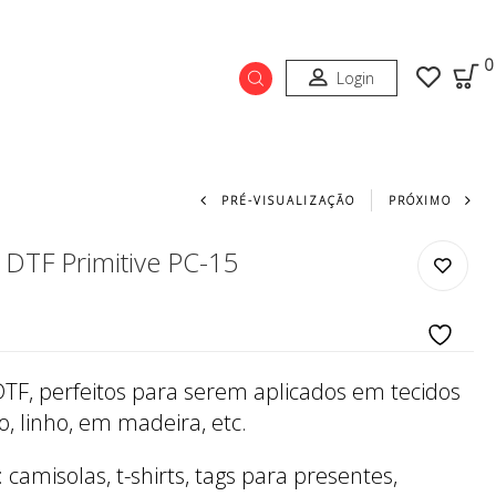
0
Login
Navegação do prod
PRÉ-VISUALIZAÇÃO
PRÓXIMO
 DTF Primitive PC-15
DTF, perfeitos para serem aplicados em tecidos
, linho, em madeira, etc.
camisolas, t-shirts, tags para presentes,