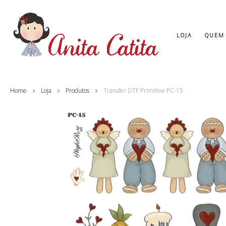
LOJA
QUEM
Home
Loja
Produtos
Transfer DTF Primitive PC-15