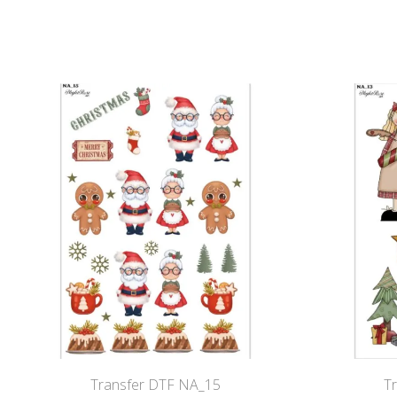
Transfer DTF NA_15
T