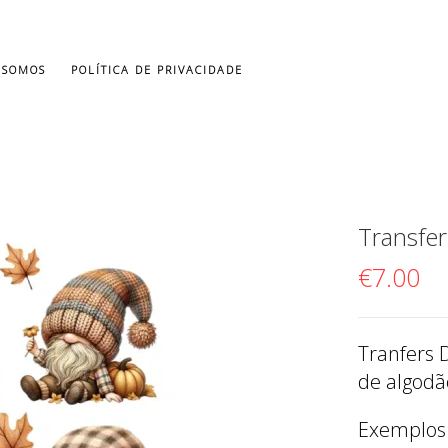
 SOMOS
POLÍTICA DE PRIVACIDADE
Transfe
€
7.00
Tranfers 
de algodão
Exemplos: 