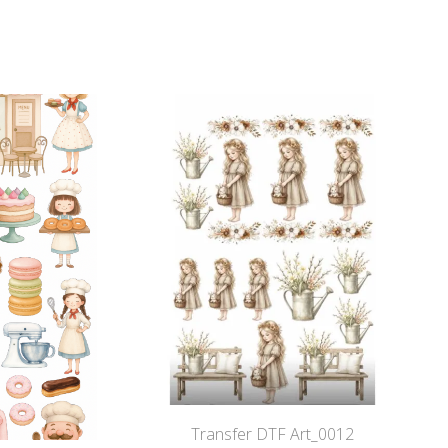
Transfer DTF Art_0012