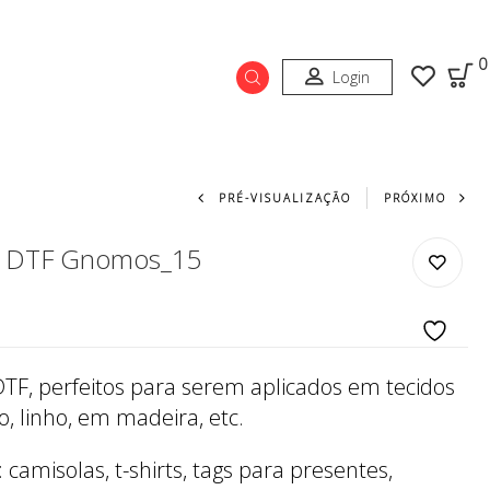
0
Login
Navegação do prod
PRÉ-VISUALIZAÇÃO
PRÓXIMO
r DTF Gnomos_15
DTF, perfeitos para serem aplicados em tecidos
, linho, em madeira, etc.
camisolas, t-shirts, tags para presentes,