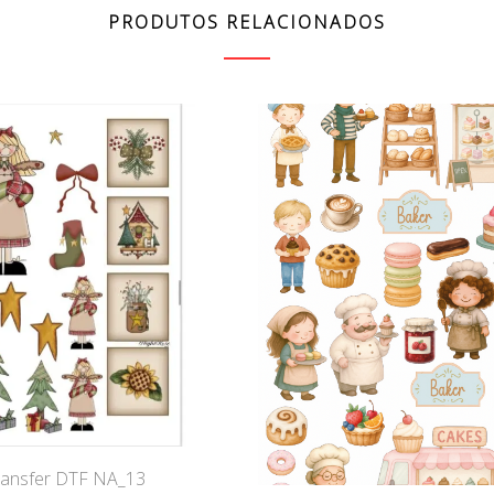
PRODUTOS RELACIONADOS
ransfer DTF NA_13