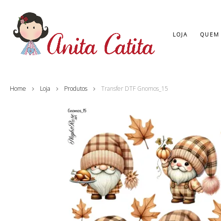
LOJA
QUEM
Home
Loja
Produtos
Transfer DTF Gnomos_15