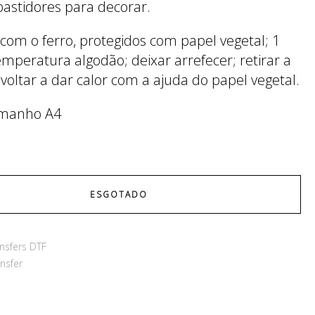
bastidores para decorar.
 com o ferro, protegidos com papel vegetal; 1
emperatura algodão; deixar arrefecer; retirar a
 voltar a dar calor com a ajuda do papel vegetal.
amanho A4
ESGOTADO
nsfers DTF
nsfer