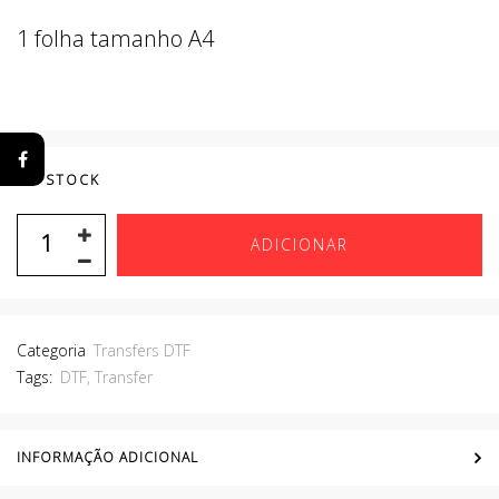
1 folha tamanho A4
EM STOCK
ADICIONAR
Categoria
Transfers DTF
Tags:
DTF
,
Transfer
INFORMAÇÃO ADICIONAL