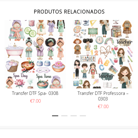
PRODUTOS RELACIONADOS
Transfer DTF Spa- 0308
Transfer DTF Professora –
0303
€
7.00
€
7.00