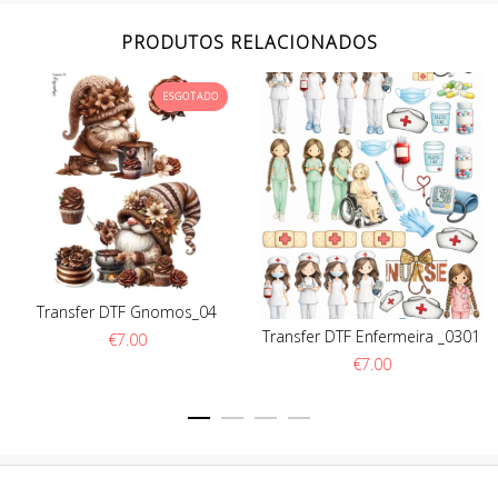
PRODUTOS RELACIONADOS
ESGOTADO
Transfer DTF Gnomos_04
Transfer DTF Enfermeira _0301
€
7.00
€
7.00