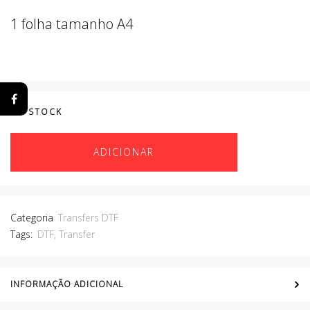
1 folha tamanho A4
EM STOCK
ADICIONAR
Categoria
Transfers DTF
Tags:
DTF
,
Transfer
INFORMAÇÃO ADICIONAL