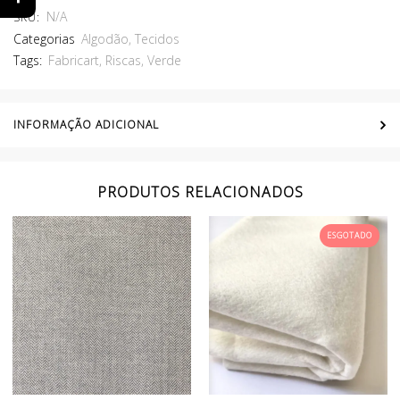
N/A
SKU:
Categorias
Algodão
,
Tecidos
Tags:
Fabricart
,
Riscas
,
Verde
INFORMAÇÃO ADICIONAL
PRODUTOS RELACIONADOS
ESGOTADO