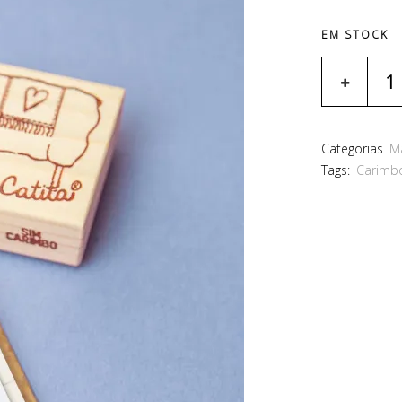
EM STOCK
Categorias
M
Tags:
Carimb