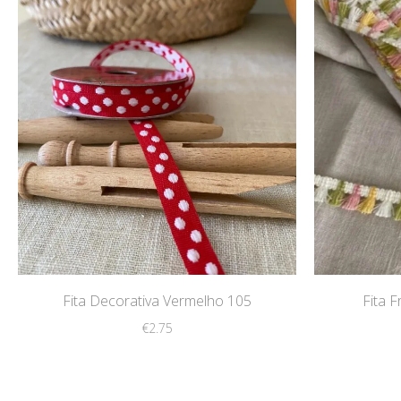
Fita Decorativa Vermelho 105
Fita 
€
2.75