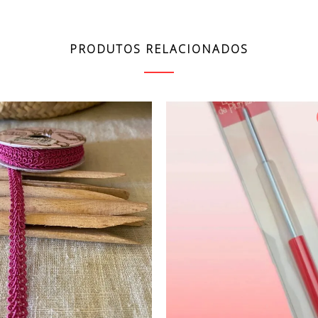
PRODUTOS RELACIONADOS