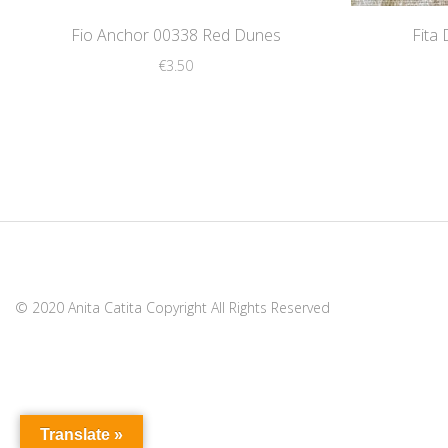
Fio Anchor 00338 Red Dunes
Fita
€
3.50
© 2020 Anita Catita Copyright All Rights Reserved
Translate »