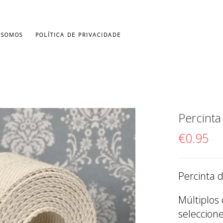
 SOMOS
POLÍTICA DE PRIVACIDADE
Percint
€
0.95
Percinta 
Múltiplos
seleccion