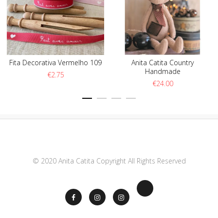
Fita Decorativa Vermelho 109
Anita Catita Country
Handmade
€
2.75
€
24.00
© 2020 Anita Catita Copyright All Rights Reserved