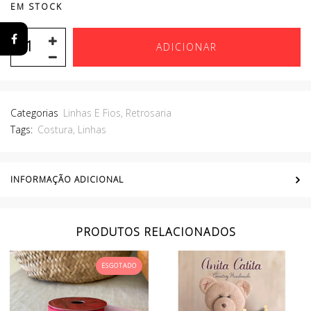
EM STOCK
ADICIONAR
Categorias
Linhas E Fios
,
Retrosaria
Tags:
Costura
,
Linhas
INFORMAÇÃO ADICIONAL
PRODUTOS RELACIONADOS
ESGOTADO