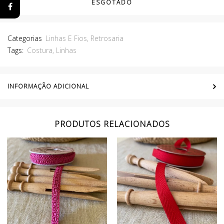
ESGOTADO
Categorias
Linhas E Fios
,
Retrosaria
Tags:
Costura
,
Linhas
INFORMAÇÃO ADICIONAL
PRODUTOS RELACIONADOS