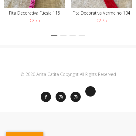
Fita Decorativa Fúcsia 115
Fita Decorativa Vermelho 104
€
2.75
€
2.75
© 2020 Anita Catita Copyright All Rights Reserved