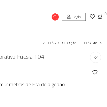
0
Login
Navegação do prod
PRÉ-VISUALIZAÇÃO
PRÓXIMO
orativa Fúcsia 104
m 2 metros de Fita de algodão