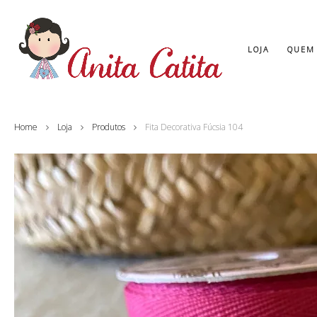
LOJA
QUEM
Home
Loja
Produtos
Fita Decorativa Fúcsia 104