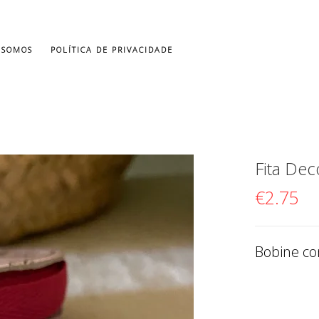
 SOMOS
POLÍTICA DE PRIVACIDADE
Fita Dec
€
2.75
Bobine co