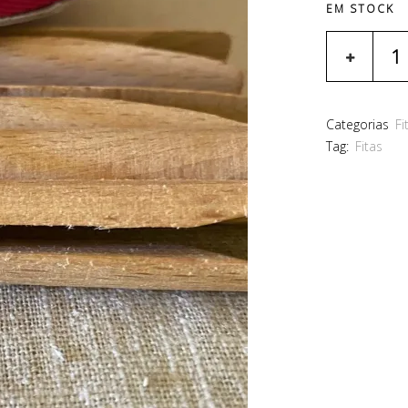
EM STOCK
Categorias
Fi
Tag:
Fitas