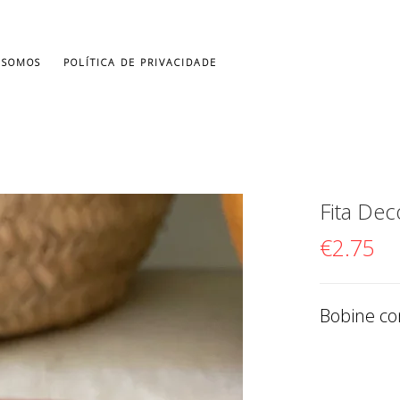
 SOMOS
POLÍTICA DE PRIVACIDADE
Fita Dec
€
2.75
Bobine co