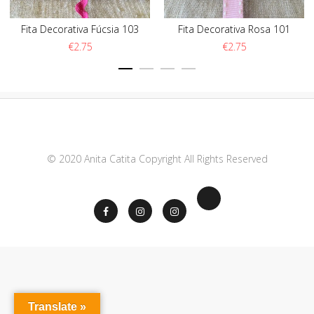
Fita Decorativa Fúcsia 103
Fita Decorativa Rosa 101
€
2.75
€
2.75
© 2020 Anita Catita Copyright All Rights Reserved
Translate »