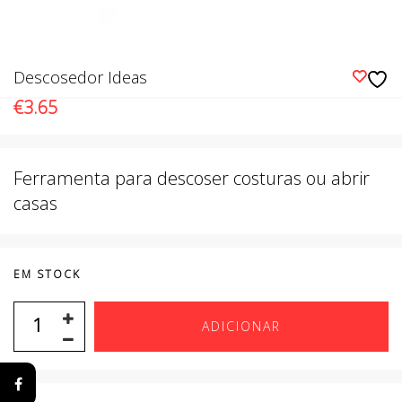
Descosedor Ideas
€
3.65
Ferramenta para descoser costuras ou abrir
casas
EM STOCK
ADICIONAR