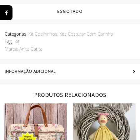
ESGOTADO
Categorias
Kit Coelhinhos
,
Kits Costurar Com Carinho
Tag:
Kit
Marca:
Anita Catita
INFORMAÇÃO ADICIONAL
PRODUTOS RELACIONADOS