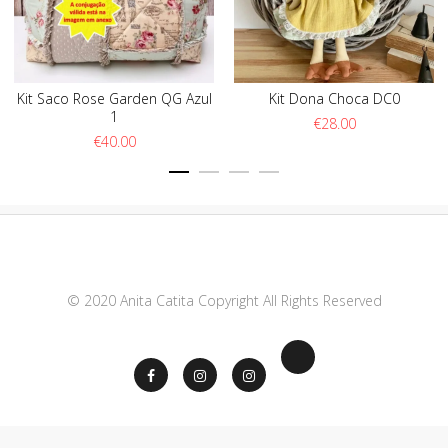
Kit Saco Rose Garden QG Azul
Kit Dona Choca DC0
1
€
28.00
€
40.00
© 2020 Anita Catita Copyright All Rights Reserved