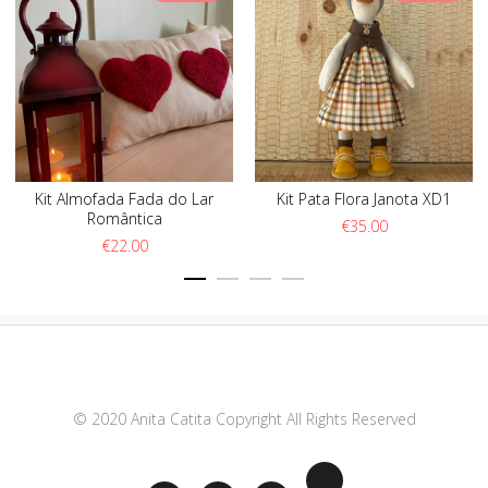
Kit Almofada Fada do Lar
Kit Pata Flora Janota XD1
Romântica
€
35.00
€
22.00
© 2020 Anita Catita Copyright All Rights Reserved