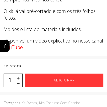
O kit já vai pré-cortado e com os três folhos
feitos.
Moldes e lista de materiais incluídos.
Disponível um vídeo explicativo no nosso canal
YouTube
EM STOCK
ADICIONAR
Categorias
Kit Avental
,
Kits Costurar Com Carinho