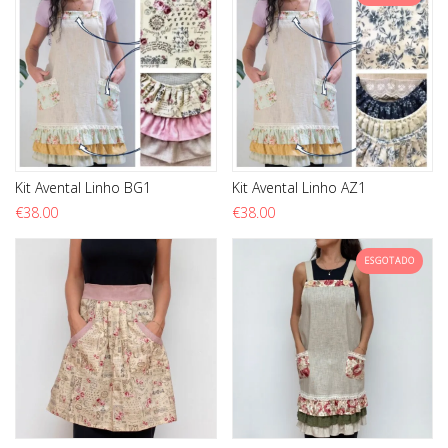
Kit Avental Linho BG1
Kit Avental Linho AZ1
€
38.00
€
38.00
ESGOTADO