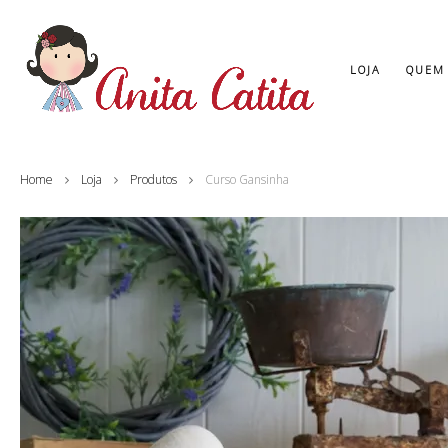
LOJA
QUEM
Home
Loja
Produtos
Curso Gansinha