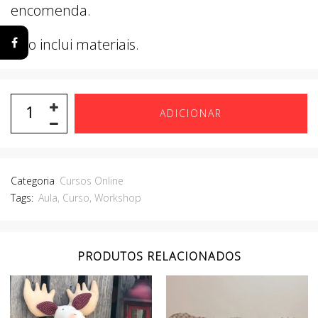
encomenda.
Não inclui materiais.
ADICIONAR
Categoria
Cursos Online
Tags:
Aula
,
Curso
,
Workshop
PRODUTOS RELACIONADOS