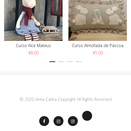
Curso Alce Mateus
Curso Almofada de Páscoa
€
8.00
€
5.00
© 2020 Anita Catita Copyright All Rights Reserved