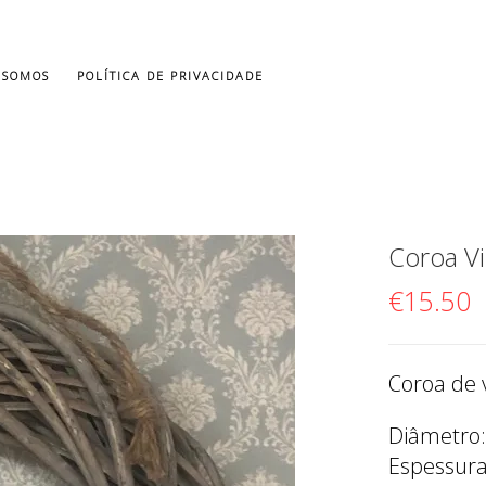
 SOMOS
POLÍTICA DE PRIVACIDADE
Coroa V
€
15.50
Coroa de 
Diâmetro
Espessur