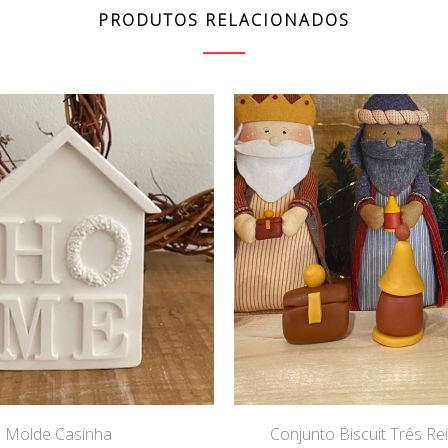
PRODUTOS RELACIONADOS
Molde Casinha
Conjunto Biscuit Três R