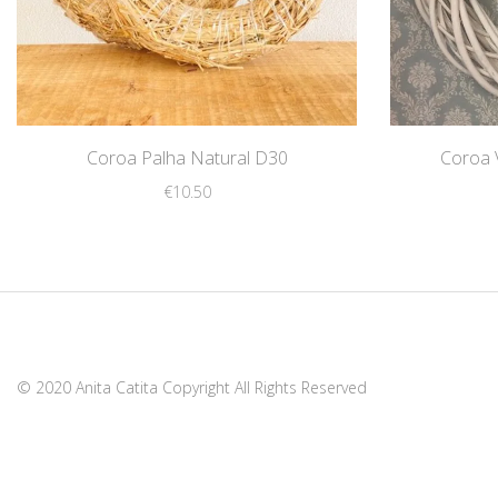
Coroa Palha Natural D30
Coroa 
€
10.50
© 2020 Anita Catita Copyright All Rights Reserved