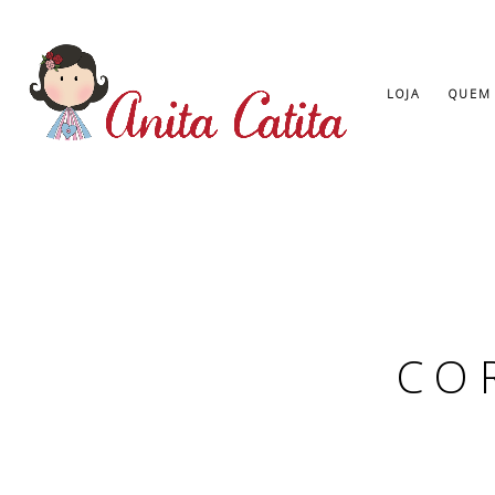
LOJA
QUEM
CO