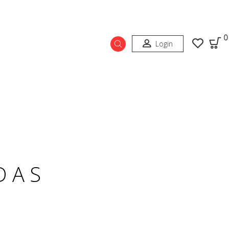
0
Login
DAS