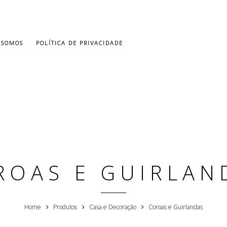
 SOMOS
POLÍTICA DE PRIVACIDADE
ROAS E GUIRLAN
Home
Produtos
Casa e Decoração
Coroas e Guirlandas