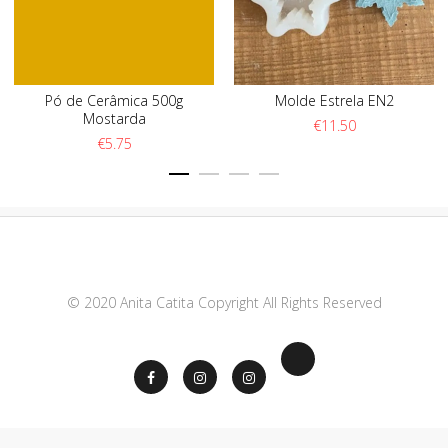
Pó de Cerâmica 500g
Molde Estrela EN2
Mostarda
€
11.50
€
5.75
© 2020 Anita Catita Copyright All Rights Reserved