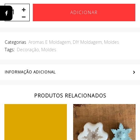
ADICIONAR
Categorias
Aromas E Moldagem
,
DIY Moldagem
,
Moldes
Tags:
Decoração
,
Moldes
INFORMAÇÃO ADICIONAL
PRODUTOS RELACIONADOS