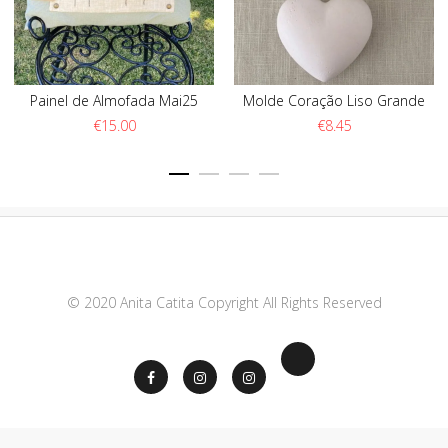
Painel de Almofada Mai25
Molde Coração Liso Grande
€
15.00
€
8.45
© 2020 Anita Catita Copyright All Rights Reserved