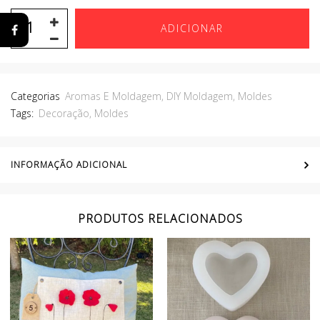
ADICIONAR
Categorias
Aromas E Moldagem
,
DIY Moldagem
,
Moldes
Tags:
Decoração
,
Moldes
INFORMAÇÃO ADICIONAL
PRODUTOS RELACIONADOS