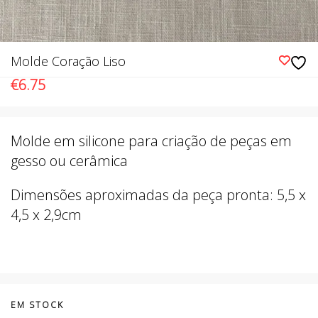
Molde Coração Liso
€
6.75
Molde em silicone para criação de peças em
gesso ou cerâmica
Dimensões aproximadas da peça pronta: 5,5 x
4,5 x 2,9cm
EM STOCK