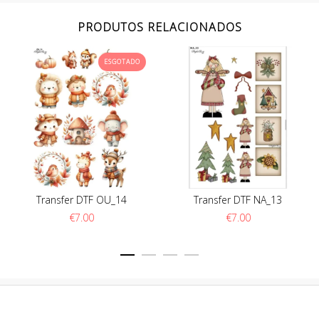
PRODUTOS RELACIONADOS
ESGOTADO
Transfer DTF OU_14
Transfer DTF NA_13
€
7.00
€
7.00