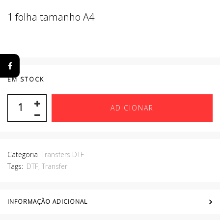
1 folha tamanho A4
EM STOCK
ADICIONAR
Categoria
Transfers DTF
Tags:
DTF
,
Transfer
INFORMAÇÃO ADICIONAL