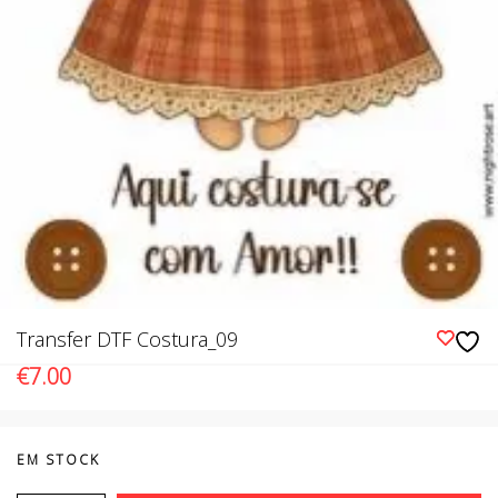
Transfer DTF Costura_09
€
7.00
EM STOCK