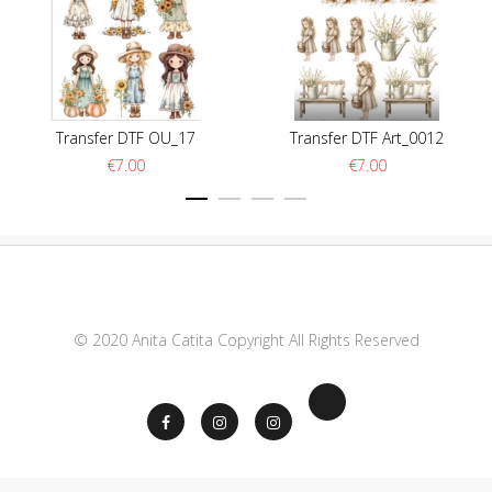
Transfer DTF OU_17
Transfer DTF Art_0012
€
7.00
€
7.00
© 2020 Anita Catita Copyright All Rights Reserved