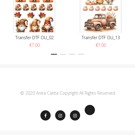
Transfer DTF OU_02
Transfer DTF OU_13
€
7.00
€
7.00
© 2020 Anita Catita Copyright All Rights Reserved