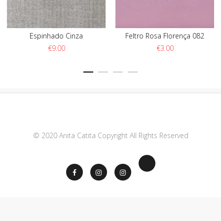
Espinhado Cinza
Feltro Rosa Florença 082
€
9.00
€
3.00
© 2020 Anita Catita Copyright All Rights Reserved