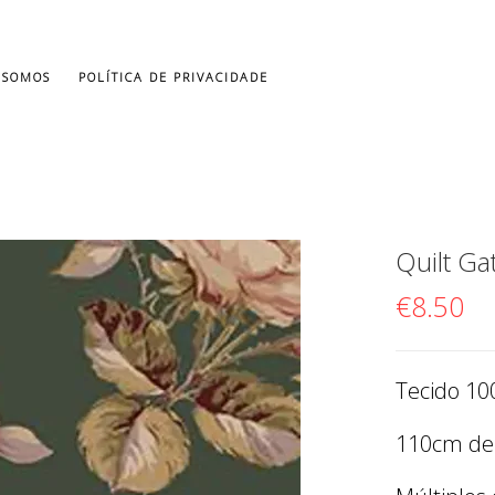
 SOMOS
POLÍTICA DE PRIVACIDADE
Quilt G
€
8.50
Tecido 10
110cm de 