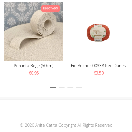
ESGOTADO
Percinta Bege (50cm)
Fio Anchor 00338 Red Dunes
€
0.95
€
3.50
© 2020 Anita Catita Copyright All Rights Reserved