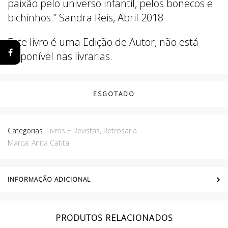
paixão pelo universo infantil, pelos bonecos e
bichinhos.” Sandra Reis, Abril 2018
Este livro é uma Edição de Autor, não está
disponível nas livrarias.
ESGOTADO
Categorias
Livros E Revistas
,
Retrosaria
Marca:
Anita Catita
INFORMAÇÃO ADICIONAL
PRODUTOS RELACIONADOS