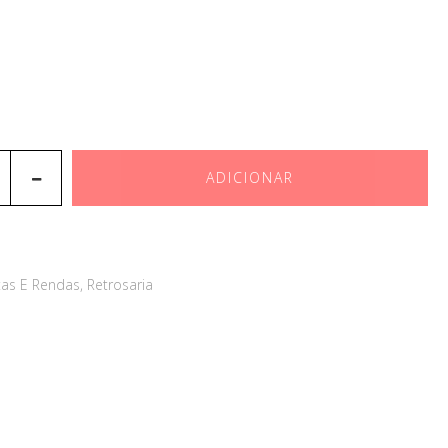
ADICIONAR
tas E Rendas
,
Retrosaria