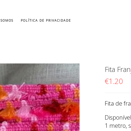
 SOMOS
POLÍTICA DE PRIVACIDADE
Fita Fra
€
1.20
Fita de f
Disponíve
1 metro, 