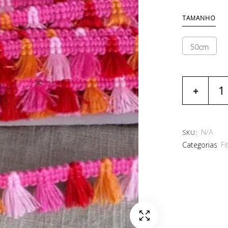
TAMANHO
50cm
N/A
SKU:
Categorias
Fi