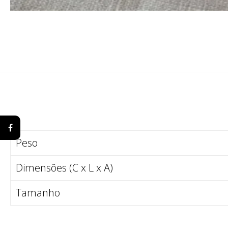
Peso
Dimensões (C x L x A)
Tamanho