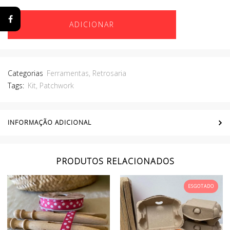
ADICIONAR
Categorias
Ferramentas
,
Retrosaria
Tags:
Kit
,
Patchwork
INFORMAÇÃO ADICIONAL
PRODUTOS RELACIONADOS
ESGOTADO