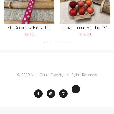
Fita Decorativa Fúcsia 105
Caixa 6 Linhas Algodão CX1
€
2.75
€
12.50
© 2020 Anita Catita Copyright All Rights Reserved